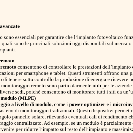
 avanzate
o sono essenziali per garantire che l’impianto fotovoltaico fu
 quali sono le principali soluzioni oggi disponibili sul mercato
mpianti.
 remoto
 remoto
consentono di controllare le prestazioni dell’impianto 
icazioni per smartphone e tablet. Questi strumenti offrono una
 di tenere sotto controllo la produzione di energia e ricevere n
i monitoraggio remoto sono particolarmente utili per le aziende
 diverse sedi, poiché consentono di monitorare tutti i siti da un’u
di modulo (MLPE)
ggio a livello di modulo
, come i
power optimizer
e i
microinv
i sistemi di monitoraggio tradizionali. Questi dispositivi permett
ngolo pannello solare, rilevando eventuali cali di rendimento c
raggio centralizzato. Ad esempio, se un modulo è parzialmente
tervenire per ridurre l’impatto sul resto dell’impianto e massimi