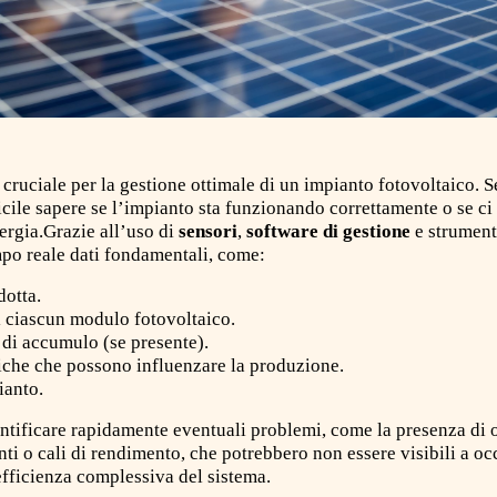
 cruciale per la gestione ottimale di un impianto fotovoltaico. 
ficile sapere se l’impianto sta funzionando correttamente o se 
ergia.Grazie all’uso di
sensori
,
software di gestione
e strument
mpo reale dati fondamentali, come:
dotta.
i ciascun modulo fotovoltaico.
 di accumulo (se presente).
che che possono influenzare la produzione.
ianto.
entificare rapidamente eventuali problemi, come la presenza di
nti o cali di rendimento, che potrebbero non essere visibili a 
efficienza complessiva del sistema.