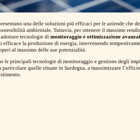
presentano una delle soluzioni più efficaci per le aziende che de
 sostenibilità ambientale. Tuttavia, per ottenere il massimo ren
 adottare tecnologie di
monitoraggio e ottimizzazione avanza
o efficace la produzione di energia, intervenendo tempestivame
peri al massimo delle sue potenzialità.
o le principali tecnologie di monitoraggio e gestione degli imp
n particolare quelle situate in Sardegna, a massimizzare l’effici
estimento.