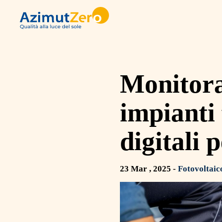
Skip
to
content
​​Monitor
impianti 
digitali 
23 Mar , 2025 -
Fotovoltaic