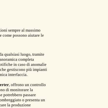
nzioni sempre al massimo
 e come possono aiutare le
da qualsiasi luogo, tramite
 panoramica completa
otifiche in caso di anomalie
 che gestiscono più impianti
nica interfaccia.
erter
, offrono un controllo
ono di monitorare la
he potrebbero passare
 ombreggiato o presenta un
zzare la produzione