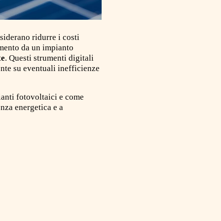
siderano ridurre i costi
dimento da un impianto
te
. Questi strumenti digitali
nte su eventuali inefficienze
ianti fotovoltaici e come
enza energetica e a