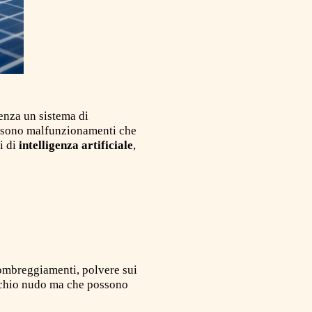
Senza un sistema di
ci sono malfunzionamenti che
i di
intelligenza artificiale
,
 ombreggiamenti, polvere sui
occhio nudo ma che possono