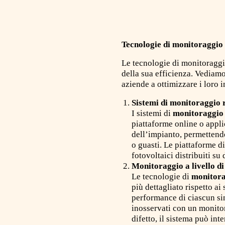
Tecnologie di monitoraggio
Le tecnologie di monitoraggi
della sua efficienza. Vediamo
aziende a ottimizzare i loro i
Sistemi di monitoraggio
I sistemi di
monitoraggio
piattaforme online o appl
dell’impianto, permettendo
o guasti. Le piattaforme d
fotovoltaici distribuiti su
Monitoraggio a livello 
Le tecnologie di
monitora
più dettagliato rispetto a
performance di ciascun si
inosservati con un monito
difetto, il sistema può in