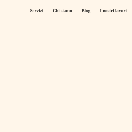
Servizi
Chi siamo
Blog
I nostri lavori