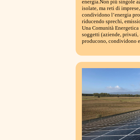
energia.Non più singole a
isolate, ma reti di imprese,
condividono l’energia pro
riducendo sprechi, emissi
Una Comunità Energetica 
soggetti (aziende, privati,
producono, condividono 