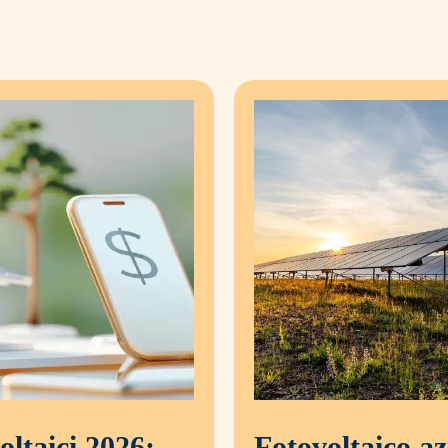
oltaici 2026:
Fotovoltaico az