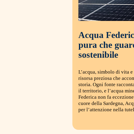
Acqua Federic
pura che guar
sostenibile
L’acqua, simbolo di vita 
risorsa preziosa che acco
storia. Ogni fonte raccon
il territorio, e l’acqua mi
Federica non fa eccezione. 
cuore della Sardegna, Acq
per l’attenzione nella tutel