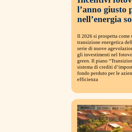
l’anno giusto p
nell’energia s
Il 2026 si prospetta come 
transizione energetica del
serie di nuove agevolazio
gli investimenti nel fotov
green. Il piano “Transizio
sistema di crediti d’impos
fondo perduto per le azie
efficienza