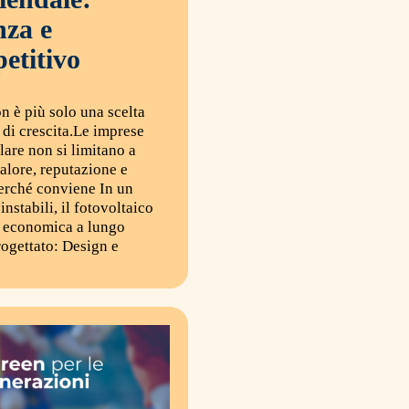
nza e
etitivo
n è più solo una scelta
 di crescita.Le imprese
lare non si limitano a
alore, reputazione e
erché conviene In un
instabili, il fotovoltaico
e economica a lungo
ogettato: Design e