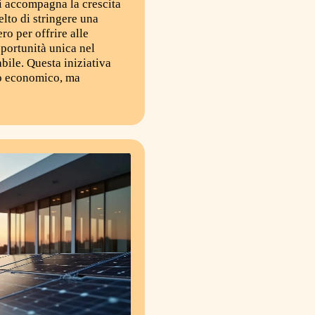
i accompagna la crescita
celto di stringere una
o per offrire alle
pportunità unica nel
bile. Questa iniziativa
io economico, ma