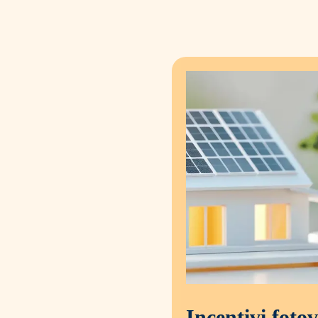
Incentivi fotov