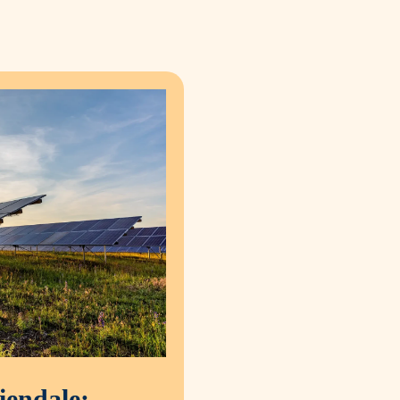
iendale: