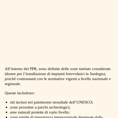
All’interno del PPR, sono definite delle zone tutelate considerate
idonee per l’installazione di impianti fotovoltaici in Sardegna,
poiché contrastanti con le normative vigenti a livello nazionale e
regionale.
Queste includono:
siti inclusi nel patrimonio mondiale dell’UNESCO;
zone prossime a parchi archeologici;
aree naturali protette di vario livello;
zone umide di importanza internazionale designate dalla