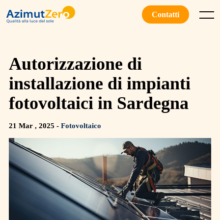
Skip
to
Contatti
Menu
content
Autorizzazione di
installazione di impianti
fotovoltaici in Sardegna
21 Mar , 2025 -
Fotovoltaico